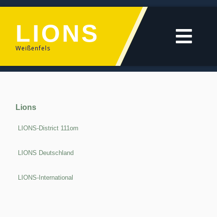
LIONS
Weißenfels
Lions
LIONS-District 111om
LIONS Deutschland
LIONS-International