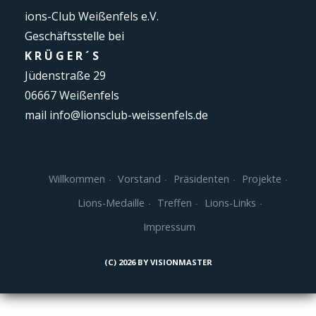
ions-Club Weißenfels e.V.
Geschäftsstelle bei
K R Ü G E R ´ S
Jüdenstraße 29
06667 Weißenfels
mail
info@lionsclub-weissenfels.de
Willkommen
Vorstand
Präsidenten
Projekte
Lions-Medaille
Treffen
Lions-Links
Impressum
(C) 2026 BY VISIONMASTER