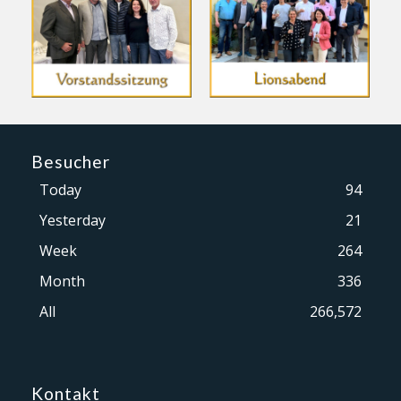
Besucher
Today
94
Yesterday
21
Week
264
Month
336
All
266,572
Kontakt